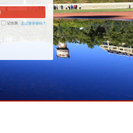
录
记住我
忘记登录密码 ?